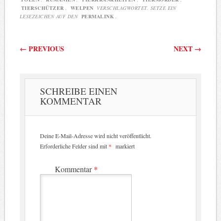
TIERSCHÜTZER
,
WELPEN
VERSCHLAGWORTET. SETZE EIN
LESEZEICHEN AUF DEN
PERMALINK
.
Beitragsnavigation
←
PREVIOUS
NEXT
→
SCHREIBE EINEN
KOMMENTAR
Deine E-Mail-Adresse wird nicht veröffentlicht.
Erforderliche Felder sind mit
*
markiert
Kommentar
*