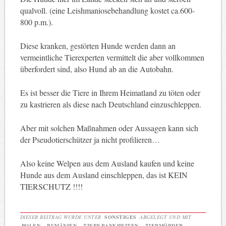
qualvoll. (eine Leishmaniosebehandlung kostet ca.600-
800 p.m.).
Diese kranken, gestörten Hunde werden dann an
vermeintliche Tierexperten vermittelt die aber vollkommen
überfordert sind, also Hund ab an die Autobahn.
Es ist besser die Tiere in Ihrem Heimatland zu töten oder
zu kastrieren als diese nach Deutschland einzuschleppen.
Aber mit solchen Maßnahmen oder Aussagen kann sich
der Pseudotierschützer ja nicht profilieren…
Also keine Welpen aus dem Ausland kaufen und keine
Hunde aus dem Ausland einschleppen, das ist KEIN
TIERSCHUTZ !!!!
DIESER BEITRAG WURDE UNTER
SONSTIGES
ABGELEGT UND MIT
POLEN
,
RUMÄNIEN
,
TIERKRANKHEITEN
,
TIERMÖRDER
,