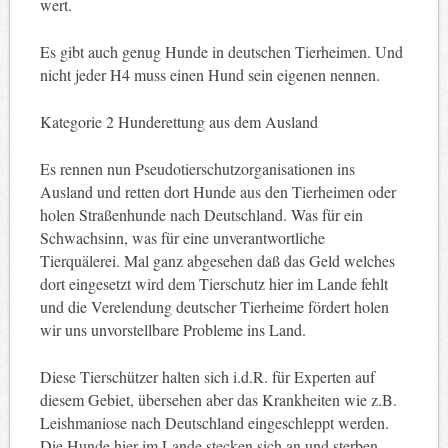
wert.
Es gibt auch genug Hunde in deutschen Tierheimen. Und
nicht jeder H4 muss einen Hund sein eigenen nennen.
Kategorie 2 Hunderettung aus dem Ausland
Es rennen nun Pseudotierschutzorganisationen ins
Ausland und retten dort Hunde aus den Tierheimen oder
holen Straßenhunde nach Deutschland. Was für ein
Schwachsinn, was für eine unverantwortliche
Tierquälerei. Mal ganz abgesehen daß das Geld welches
dort eingesetzt wird dem Tierschutz hier im Lande fehlt
und die Verelendung deutscher Tierheime fördert holen
wir uns unvorstellbare Probleme ins Land.
Diese Tierschützer halten sich i.d.R. für Experten auf
diesem Gebiet, übersehen aber das Krankheiten wie z.B.
Leishmaniose nach Deutschland eingeschleppt werden.
Die Hunde hier im Lande stecken sich an und sterben