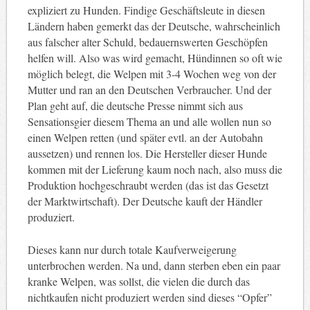
expliziert zu Hunden. Findige Geschäftsleute in diesen
Ländern haben gemerkt das der Deutsche, wahrscheinlich
aus falscher alter Schuld, bedauernswerten Geschöpfen
helfen will. Also was wird gemacht, Hündinnen so oft wie
möglich belegt, die Welpen mit 3-4 Wochen weg von der
Mutter und ran an den Deutschen Verbraucher. Und der
Plan geht auf, die deutsche Presse nimmt sich aus
Sensationsgier diesem Thema an und alle wollen nun so
einen Welpen retten (und später evtl. an der Autobahn
aussetzen) und rennen los. Die Hersteller dieser Hunde
kommen mit der Lieferung kaum noch nach, also muss die
Produktion hochgeschraubt werden (das ist das Gesetzt
der Marktwirtschaft). Der Deutsche kauft der Händler
produziert.
Dieses kann nur durch totale Kaufverweigerung
unterbrochen werden. Na und, dann sterben eben ein paar
kranke Welpen, was sollst, die vielen die durch das
nichtkaufen nicht produziert werden sind dieses “Opfer”