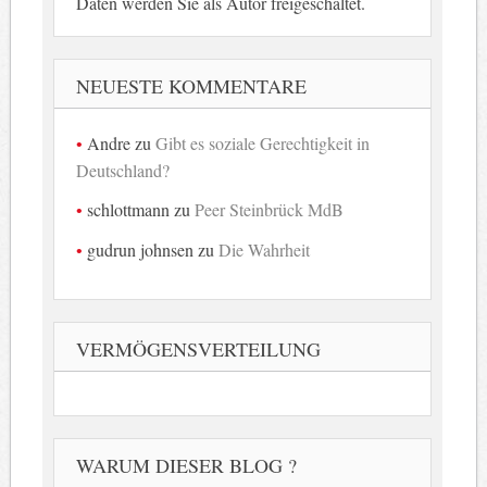
Daten werden Sie als Autor freigeschaltet.
NEUESTE KOMMENTARE
Andre
zu
Gibt es soziale Gerechtigkeit in
Deutschland?
schlottmann
zu
Peer Steinbrück MdB
gudrun johnsen
zu
Die Wahrheit
VERMÖGENSVERTEILUNG
WARUM DIESER BLOG ?