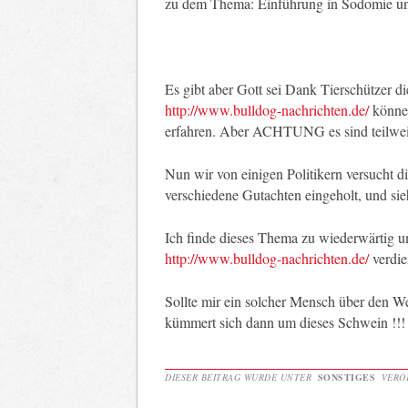
zu dem Thema: Einführung in Sodomie un
Es gibt aber Gott sei Dank Tierschützer di
http://www.bulldog-nachrichten.de/
können
erfahren. Aber ACHTUNG es sind teilweis
Nun wir von einigen Politikern versucht d
verschiedene Gutachten eingeholt, und sie
Ich finde dieses Thema zu wiederwärtig um
http://www.bulldog-nachrichten.de/
verdie
Sollte mir ein solcher Mensch über den W
kümmert sich dann um dieses Schwein !!!
DIESER BEITRAG WURDE UNTER
SONSTIGES
VERÖF