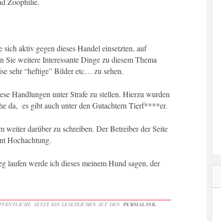
d Zoophilie.
e sich aktiv gegen dieses Handel einsetzten, auf
 Sie weitere Interessante Dinge zu diesem Thema
e sehr “heftige” Bilder etc… zu sehen.
iese Handlungen unter Strafe zu stellen. Hierzu wurden
he da, es gibt auch unter den Gutachtern Tierf****er.
 weiter darüber zu schreiben. Der Betreiber der Seite
nt Hochachtung.
eg laufen werde ich dieses meinem Hund sagen, der
FENTLICHT. SETZE EIN LESEZEICHEN AUF DEN
PERMALINK
.