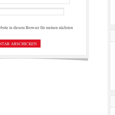
site in diesem Browser für meinen nächsten