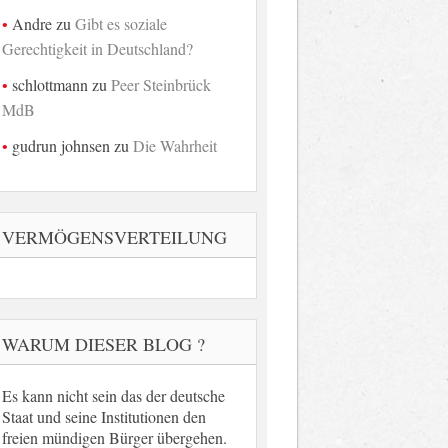
Andre
zu
Gibt es soziale
Gerechtigkeit in Deutschland?
schlottmann
zu
Peer Steinbrück
MdB
gudrun johnsen
zu
Die Wahrheit
VERMÖGENSVERTEILUNG
WARUM DIESER BLOG ?
Es kann nicht sein das der deutsche
Staat und seine Institutionen den
freien mündigen Bürger übergehen.