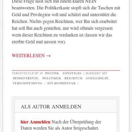
Diese Frage lässt sich mit einem klaren NEIN
beantworten. Die Politikerkaste stopft sich die Taschen mit
Geld und Privilegien voll und schützt und unterstützt die
Reichen. Nichts gegen Reichtum, wer Ihn sich erarbeitet
hat soll Ihn auch genießen, nur wird oftmals vergessen
wem dieser Reichtum zu verdanken ist (lassen wir das
ererbte Geld mal aussen vor).
WEITERLESEN
→
VERÖFFENTLICHT IN
POLITIK
,
SONSTIGES
|
MARKIERT MIT
MINDESTRENTE
,
POLITIKER
,
REICHTUM
,
SOZIALHILFE
,
VERSCHWENDUNG
|
EIN KOMMENTAR
|
ALS AUTOR ANMELDEN
hier Anmelden
Nach der Überprüfung der
Daten werden Sie als Autor freigeschaltet.