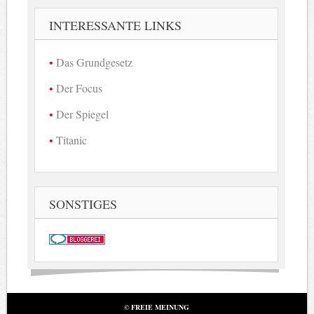
INTERESSANTE LINKS
Das Grundgesetz
Der Focus
Der Spiegel
Titanic
SONSTIGES
© FREIE MEINUNG