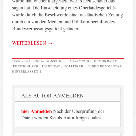
wurde mal wieder klargestellt wer in Deutschland das
sagen hat. Die Entscheidung eines Oberlandesgerichts
wurde durch die Beschwerde einer ausländischen Zeitung
durch ein von den Medien und Politkern beeinflusstes
Bundesverfassungsgericht geändert.
WEITERLESEN
→
VERÖFFENTLICHT IN
SONSTIGES
|
MARKIERT MIT
DEMOKRATIE
,
DEUTSCHLAND
,
IDENTITÄT
,
POLITIKER
|
EINEN KOMMENTAR
HINTERLASSEN
|
ALS AUTOR ANMELDEN
hier Anmelden
Nach der Überprüfung der
Daten werden Sie als Autor freigeschaltet.