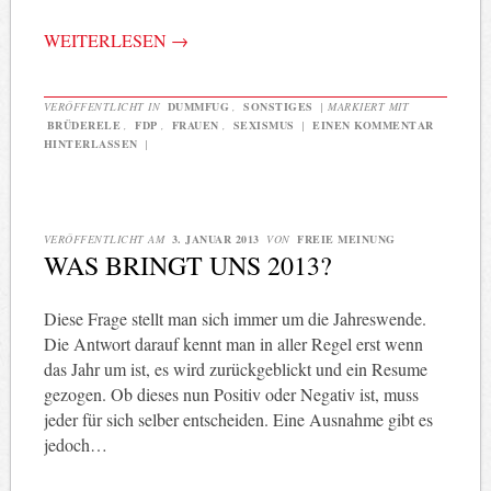
WEITERLESEN
→
VERÖFFENTLICHT IN
DUMMFUG
,
SONSTIGES
|
MARKIERT MIT
BRÜDERELE
,
FDP
,
FRAUEN
,
SEXISMUS
|
EINEN KOMMENTAR
HINTERLASSEN
|
VERÖFFENTLICHT AM
3. JANUAR 2013
VON
FREIE MEINUNG
WAS BRINGT UNS 2013?
Diese Frage stellt man sich immer um die Jahreswende.
Die Antwort darauf kennt man in aller Regel erst wenn
das Jahr um ist, es wird zurückgeblickt und ein Resume
gezogen. Ob dieses nun Positiv oder Negativ ist, muss
jeder für sich selber entscheiden. Eine Ausnahme gibt es
jedoch…