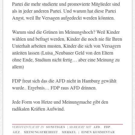
Partei die mehr studierte und promovierte Mitglieder sind
als in jeder anderen Partei. Und warum hat diese Partei
Angst, weil Ihr Versagen aufgedeckt werden könnten.
Warum sind die Grünen im Meinungshoch? Weil Kinder
wählen und befragt werden, Kinder die noch nie für Ihren
Unterhalt arbeiten musten, Kinder die sich von Versagern
anleiten lassen (Luisa_Neubauer Geld von den Eltern
ohne Ende, Studium nicht fertig… aber eine Meinung zu
allem)
FDP freut sich das die AFD nicht in Hamburg gewählt
wurde.. Ergebnis… FDP raus AFD drinnen.
Jede Form von Hetze und Meinungmache gibt den
radikalen Kräften Aufwind.
VERÖFFENTLICHT IN
SONSTIGES
|
MARKIERT MIT
AFD
,
FDP
,
GEZ
,
MEINUNGSFREIHEIT
,
MERKEL
|
EINEN KOMMENTAR