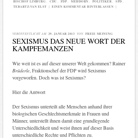
BISCHOF LIMBURG
,
CDU
,
FDP
,
MEHDORN
,
POLITIKER
,
SPD
,
TEBARTZ-VAN ELST
|
EINEN KOMMENTAR HINTERLASSEN
|
VERÖFFENTLICHT AM
29. JANUAR 2013
VON
FREIE MEINUNG
SEXISMUS DAS NEUE WORT DER
KAMPFEMANZEN
Wie weit ist es auf dieser unserer Welt gekommen? Rainer
Brüderle
, Fraktionschef der FDP wird Sexismus
vorgeworfen. Doch was ist Sexismus?
Hier die Antwort
Der Sexismus unterteilt alle Menschen anhand ihrer
biologischen Geschlechtsmerkmale in Frauen und
Männer, unterstellt ihnen damit eine grundlegende
Unterschiedlichkeit und weist ihnen auf dieser Basis
unterschiedliche Rechte und Pflichten zu.