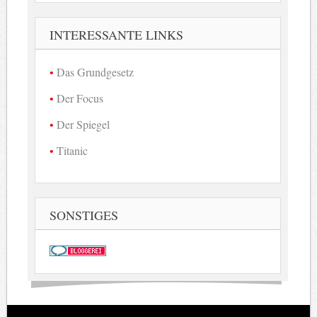
INTERESSANTE LINKS
Das Grundgesetz
Der Focus
Der Spiegel
Titanic
SONSTIGES