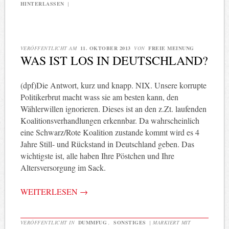
HINTERLASSEN
|
VERÖFFENTLICHT AM
11. OKTOBER 2013
VON
FREIE MEINUNG
WAS IST LOS IN DEUTSCHLAND?
(dpf)Die Antwort, kurz und knapp. NIX. Unsere korrupte
Politikerbrut macht wass sie am besten kann, den
Wählerwillen ignorieren. Dieses ist an den z.Zt. laufenden
Koalitionsverhandlungen erkennbar. Da wahrscheinlich
eine Schwarz/Rote Koalition zustande kommt wird es 4
Jahre Still- und Rückstand in Deutschland geben. Das
wichtigste ist, alle haben Ihre Pöstchen und Ihre
Altersversorgung im Sack.
WEITERLESEN
→
VERÖFFENTLICHT IN
DUMMFUG
,
SONSTIGES
|
MARKIERT MIT