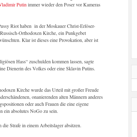
ladimir Putin
immer wieder den Poser vor Kameras
Pussy Riot haben in der Moskauer Christ-Erlöser-
r Russisch-Orthodoxen Kirche, ein Punkgebet
ünschten. Klar ist dieses eine Provokation, aber ist
eligiösen Hass“ zuschulden kommen lassen, sagte
ine Dienerin des Volkes oder eine Sklavin Putins.
odoxen Kirche wurde das Urteil mit großer Freude
derschändenen, onanierenden alten Männern anderes
gspositionen oder auch Frauen die eine eigene
en ein absolutes NoGo zu sein.
die Strafe in einem Arbeitslager absitzen.