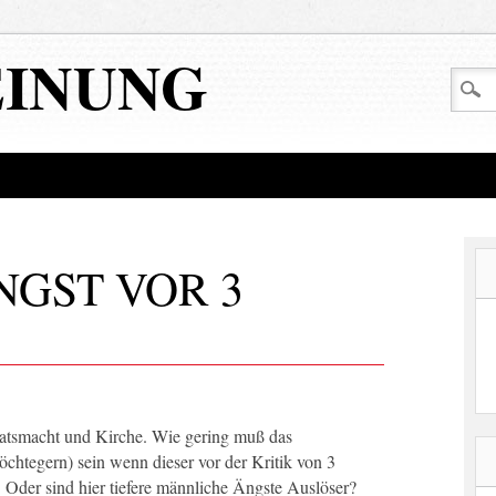
EINUNG
NGST VOR 3
aatsmacht und Kirche. Wie gering muß das
möchtegern) sein wenn dieser vor der Kritik von 3
 Oder sind hier tiefere männliche Ängste Auslöser?