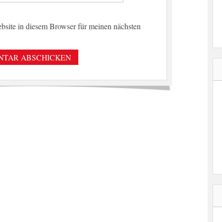
site in diesem Browser für meinen nächsten