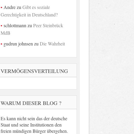
Andre
zu
Gibt es soziale
Gerechtigkeit in Deutschland?
schlottmann
zu
Peer Steinbrück
MdB
gudrun johnsen
zu
Die Wahrheit
VERMÖGENSVERTEILUNG
WARUM DIESER BLOG ?
Es kann nicht sein das der deutsche
Staat und seine Institutionen den
freien mündigen Bürger übergehen.