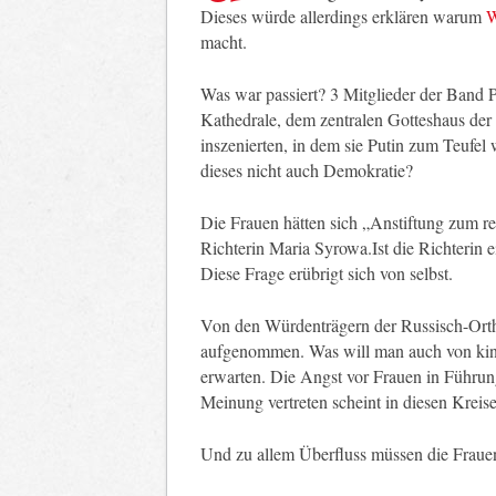
Dieses würde allerdings erklären warum
W
macht.
Was war passiert? 3 Mitglieder der Band 
Kathedrale, dem zentralen Gotteshaus de
inszenierten, in dem sie Putin zum Teufel w
dieses nicht auch Demokratie?
Die Frauen hätten sich „Anstiftung zum r
Richterin Maria Syrowa.Ist die Richterin e
Diese Frage erübrigt sich von selbst.
Von den Würdenträgern der Russisch-Orth
aufgenommen. Was will man auch von kin
erwarten. Die Angst vor Frauen in Führun
Meinung vertreten scheint in diesen Kreis
Und zu allem Überfluss müssen die Frauen 