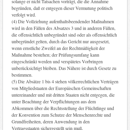
solange er nicht Tatsachen vorträgt, die die Annahme
begründen, daß er entgegen dieser Vermutung politisch
verfolgt wird.
(4) Die Vollziehung aufenthaltsbeendender Maßnahmen
wird in den Fällen des Absatzes 3 und in anderen Fällen,
die offensichtlich unbegründet sind oder als offensichtlich
unbegründet gelten, durch das Gericht nur ausgesetzt,
wenn ernstliche Zweifel an der Rechtmäßigkeit der
Maßnahme bestehen; der Prüfungsumfang kann
eingeschränkt werden und verspätetes Vorbringen
unberücksichtigt bleiben. Das Nähere ist durch Gesetz zu
bestimmen.
(5) Die Absätze 1 bis 4 stehen völkerrechtlichen Verträgen
von Mitgliedstaaten der Europäischen Gemeinschaften
untereinander und mit dritten Staaten nicht entgegen, die
unter Beachtung der Verpflichtungen aus dem
Abkommen über die Rechtsstellung der Flüchtlinge und
der Konvention zum Schutze der Menschenrechte und
Grundfreiheiten, deren Anwendung in den
Vertragsstaaten sichergestellt sein muß,