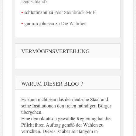
Deutschland?
schlottmann
zu
Peer Steinbrück MdB
gudrun johnsen
zu
Die Wahrheit
VERMÖGENSVERTEILUNG
WARUM DIESER BLOG ?
Es kann nicht sein das der deutsche Staat und
seine Institutionen den freien mündigen Bürger
übergehen.
Eine demokratisch gewählte Regierung hat die
Pflicht ihren Auftrag gemäß der Wahlen zu
verrichten. Dieses ist aber seit langem in