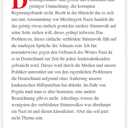
geistiger Umnachtung, der korrupten
Regierungsbande recht. Recht in der Hinsicht das es sich
um eine Ansammlung von Möchtegern Nazis handelt die
das geistig etwas einfach gestrickte niedere Stimmvolk auf
seine Seite ziehen will, dieses gelingt teilweise.
Das
Problem ist, dieses einfache verblödete Stimmvolk fällt auf
die markigen Sprüche der Altnazis rein. Ich bin
normalerweise gegen den Gebrauch des Wortes Nazi da
es in Deutschland zur Zeit für jeden Andersdenkenden
gebraucht wird. Dieses wird durch die Medien und unsere
Politiker unterstützt um von den eigentlichen Problemen
die Deutschland aufgrund einer Äußerung unserer
kaukasischen Hilfsputzfrau hat ablenkt. Im Falle von
Pegida muß man es aber benuzten, eine andere
Bezeichnung gibt es nicht. Allerdings wissen die
wenigsten des verblödeten Stimmvolkes was überhaupt
ein Nazi ist und diesen klassifiziert. Aber das soll jetzt
nicht Thema sein.