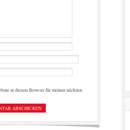
site in diesem Browser für meinen nächsten