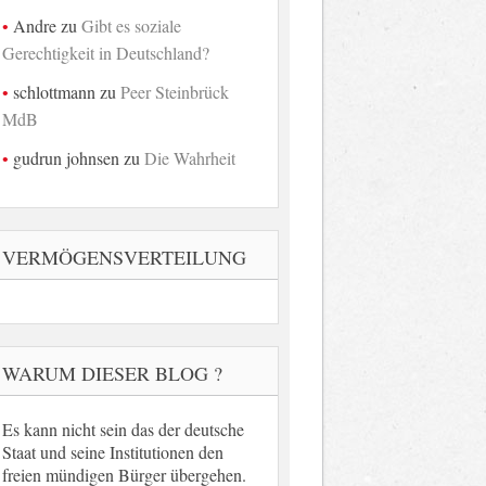
Andre
zu
Gibt es soziale
Gerechtigkeit in Deutschland?
schlottmann
zu
Peer Steinbrück
MdB
gudrun johnsen
zu
Die Wahrheit
VERMÖGENSVERTEILUNG
WARUM DIESER BLOG ?
Es kann nicht sein das der deutsche
Staat und seine Institutionen den
freien mündigen Bürger übergehen.