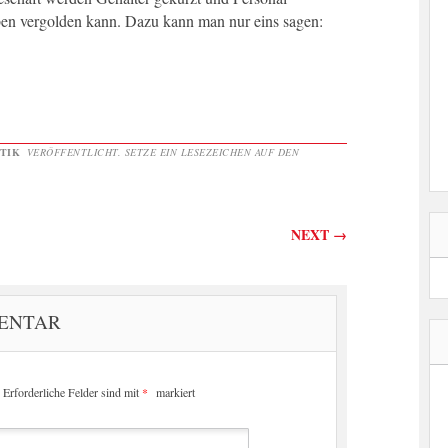
eben vergolden kann. Dazu kann man nur eins sagen:
TIK
VERÖFFENTLICHT. SETZE EIN LESEZEICHEN AUF DEN
on
NEXT
→
MENTAR
Erforderliche Felder sind mit
*
markiert