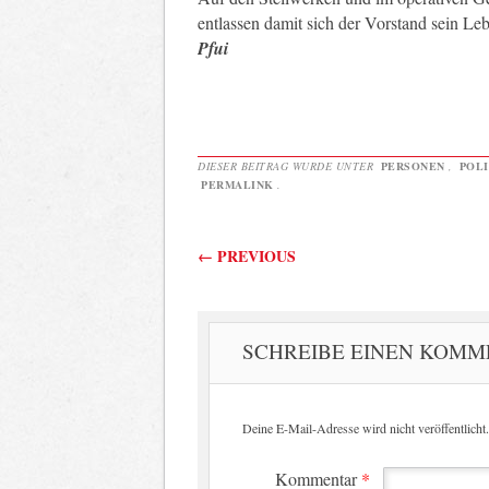
entlassen damit sich der Vorstand sein L
Pfui
DIESER BEITRAG WURDE UNTER
PERSONEN
,
POLI
PERMALINK
.
Beitragsnavigati
←
PREVIOUS
SCHREIBE EINEN KOM
Deine E-Mail-Adresse wird nicht veröffentlicht.
Kommentar
*