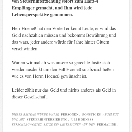
von Steuerhinterziehung sofort zum Harz-4
Empfänger gemacht, und Ihm wird jede
Lebensperspektive genommen.
Herr Hoeneß hat den Vorteil er kennt Leute, er wird das
Geld nachzahlen müssen und bekommt Bewährung und
das wars, jeder andere würde für Jahre hinter Gittern
verschwinden.
Warten wir mal ab was unsere so gerechte Justiz sich
wieder ausdenkt um den Fall Hoeneß so abzuschließen
wie es von Herrn Hoeneß gewünscht ist.
Leider zählt nur das Geld und nichts anderes als Geld in
dieser Gesellschaft.
DIESER BEITRAG WURDE UNTER
PERSONEN
,
SONSTIGES
ABGELEGT
UND MIT
STEUERHINTERZIEHUNG
,
ULI HOENESS
VERSCHLAGWORTET. SETZE EIN LESEZEICHEN AUF DEN
PERMALINK
.