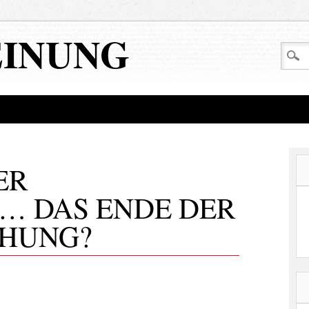
EINUNG
ER
… DAS ENDE DER
HUNG?