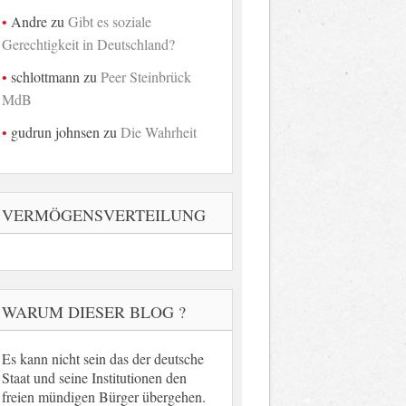
Andre
zu
Gibt es soziale
Gerechtigkeit in Deutschland?
schlottmann
zu
Peer Steinbrück
MdB
gudrun johnsen
zu
Die Wahrheit
VERMÖGENSVERTEILUNG
WARUM DIESER BLOG ?
Es kann nicht sein das der deutsche
Staat und seine Institutionen den
freien mündigen Bürger übergehen.