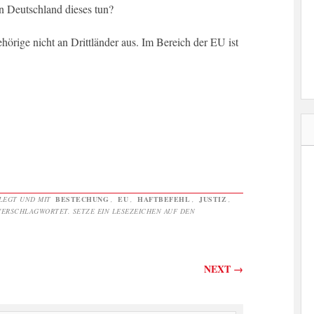
n Deutschland dieses tun?
ehörige nicht an Drittländer aus. Im Bereich der EU ist
LEGT UND MIT
BESTECHUNG
,
EU
,
HAFTBEFEHL
,
JUSTIZ
,
ERSCHLAGWORTET. SETZE EIN LESEZEICHEN AUF DEN
on
NEXT
→