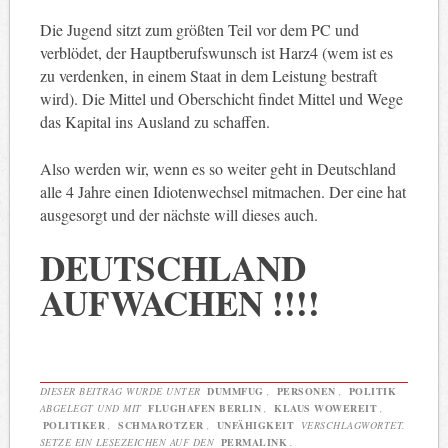
Die Jugend sitzt zum größten Teil vor dem PC und
verblödet, der Hauptberufswunsch ist Harz4 (wem ist es
zu verdenken, in einem Staat in dem Leistung bestraft
wird). Die Mittel und Oberschicht findet Mittel und Wege
das Kapital ins Ausland zu schaffen.
Also werden wir, wenn es so weiter geht in Deutschland
alle 4 Jahre einen Idiotenwechsel mitmachen. Der eine hat
ausgesorgt und der nächste will dieses auch.
DEUTSCHLAND
AUFWACHEN !!!!
DIESER BEITRAG WURDE UNTER
DUMMFUG
,
PERSONEN
,
POLITIK
ABGELEGT UND MIT
FLUGHAFEN BERLIN
,
KLAUS WOWEREIT
,
POLITIKER
,
SCHMAROTZER
,
UNFÄHIGKEIT
VERSCHLAGWORTET.
SETZE EIN LESEZEICHEN AUF DEN
PERMALINK
.