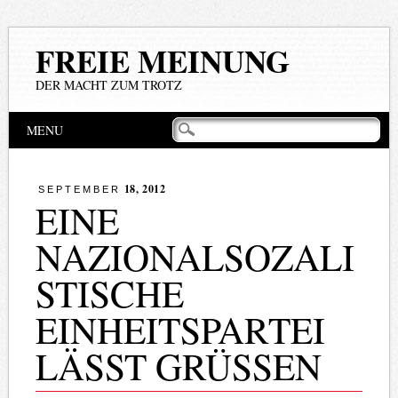
FREIE MEINUNG
DER MACHT ZUM TROTZ
Hauptmenü
Zum
MENU
Inhalt
springen
18, 2012
SEPTEMBER
EINE
NAZIONALSOZALI
STISCHE
EINHEITSPARTEI
LÄSST GRÜSSEN